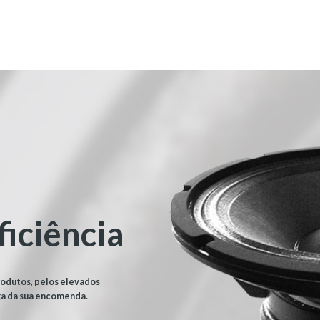
ficiência
rodutos, pelos elevados
ga da sua encomenda.