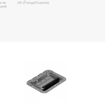
a de
24h (Portugal/Espanha).
xpedir
.