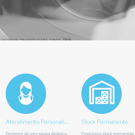
Atendimento Personalizado
Stock Permanente
Dispomos de uma equipa dinâmica,
Possuímos stock permanente,