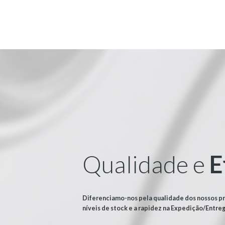
Qualidade e
E
Diferenciamo-nos pela qualidade dos nossos p
níveis de stock e a rapidez na Expedição/Entre