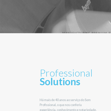
Professional
Solutions
Há mais de 40 anos ao serviço do Som
Profissional, o que nos conferiu
experiência, conhecimento e notariedade.