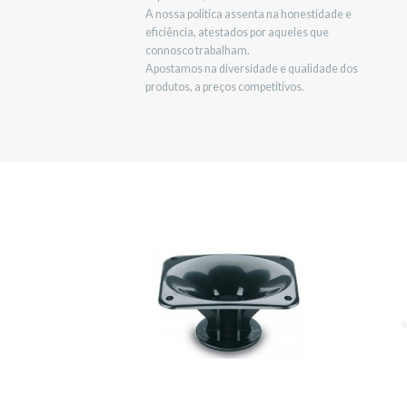
A nossa politica assenta na honestidade e
eficiência, atestados por aqueles que
connosco trabalham.
Apostamos na diversidade e qualidade dos
produtos, a preços competitivos.