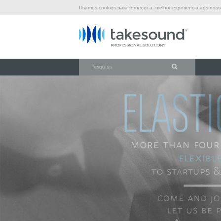
Usamos cookies para fornecer a melhor experiencia aos nossos