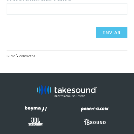
\
INÍCIO
CONTACTOS