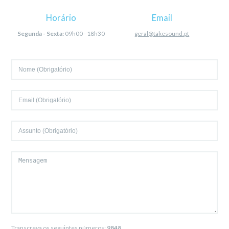
Horário
Email
Segunda - Sexta:
09h00 - 18h30
geral@takesound.pt
Transcreva os seguintes números:
9848