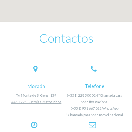
Contactos
Morada
Telefone
Tv. Monte de S. Gens, 139
(+351) 228 300 024
*Chamada para
4460-771 Custóias-Matosinhos
rede fixa nacional
(+351) 931 667 02
2
WhatsApp
*Chamada para rede móvel nacional