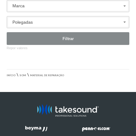
Marca
Polegadas
Repor valores
\
\
INÍCIO
SOM
MATERIAL DE REPARAÇÃO