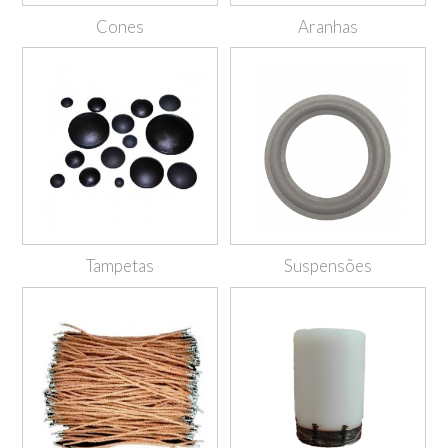
Cones
Aranhas
Tampetas
Suspensões