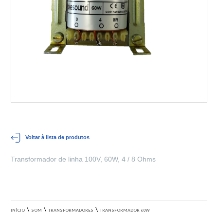
Voltar à lista de produtos
Transformador de linha 100V, 60W, 4 / 8 Ohms
\
\
\
INÍCIO
SOM
TRANSFORMADORES
TRANSFORMADOR 60W