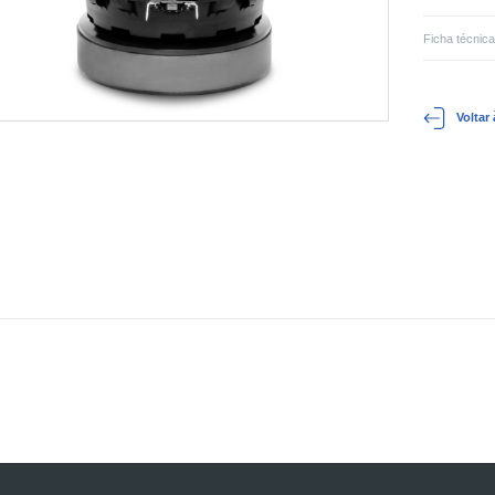
Ficha técnica
Voltar