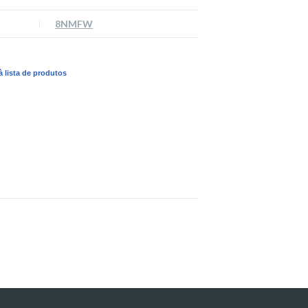
8NMFW
 à lista de produtos