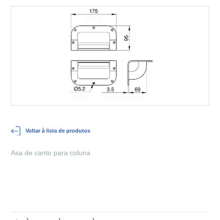
Voltar à lista de produtos
Asa de canto para coluna