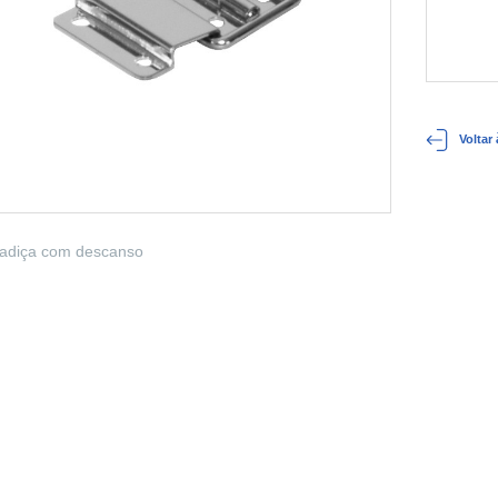
Voltar
adiça com descanso