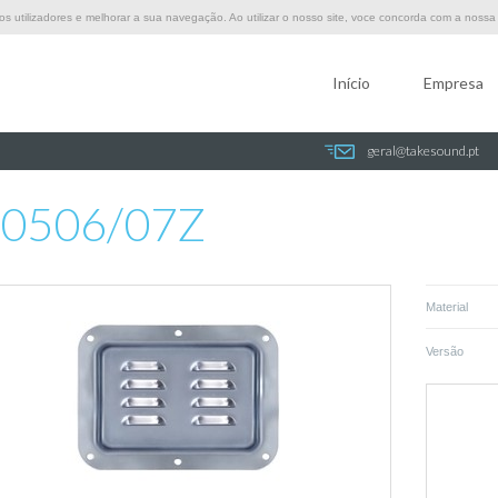
 utilizadores e melhorar a sua navegação. Ao utilizar o nosso site, voce concorda com a nossa p
Início
Empresa
geral@takesound.pt
0506/07Z
Material
Versão