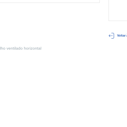
Voltar
ho ventilado horizontal