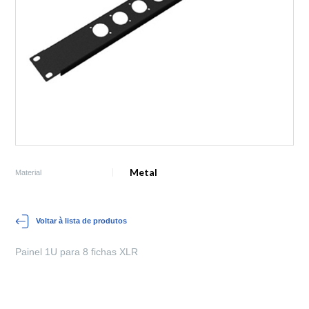
Metal
Material
Voltar à lista de produtos
Painel 1U para 8 fichas XLR