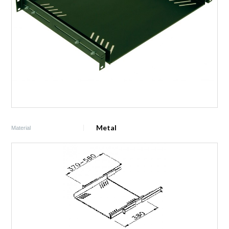
Metal
Material