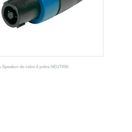
a Speakon de cabo 4 polos NEUTRIK