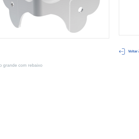
Voltar
o grande com rebaixo