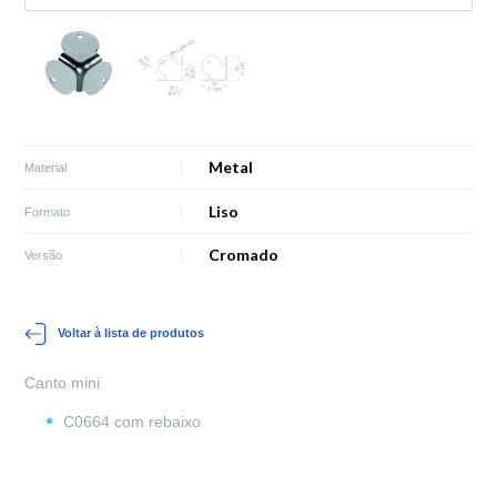
Metal
Material
Liso
Formato
Cromado
Versão
Voltar à lista de produtos
Canto mini
C0664 com rebaixo