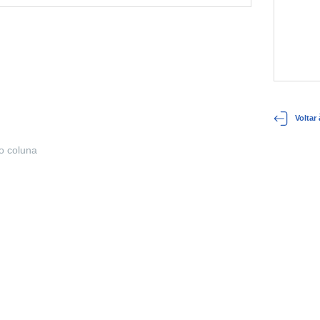
Voltar
o coluna