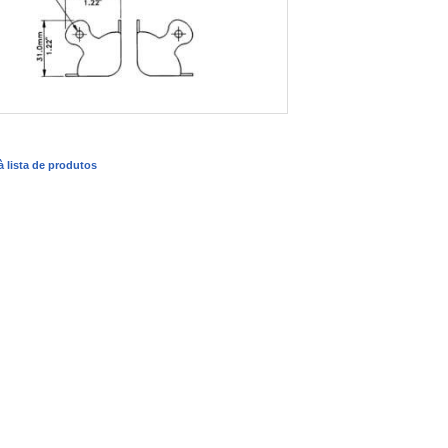
 à lista de produtos