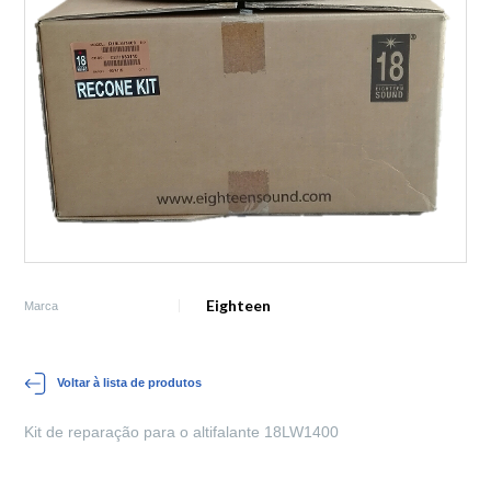
Eighteen
Marca
Voltar à lista de produtos
Kit de reparação para o altifalante 18LW1400