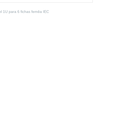
el 1U para 6 fichas femêa IEC